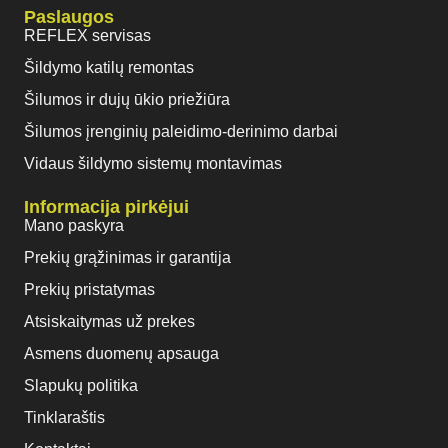
Paslaugos
REFLEX servisas
Šildymo katilų remontas
Šilumos ir dujų ūkio priežiūra
Šilumos įrenginių paleidimo-derinimo darbai
Vidaus šildymo sistemų montavimas
Informacija pirkėjui
Mano paskyra
Prekių grąžinimas ir garantija
Prekių pristatymas
Atsiskaitymas už prekes
Asmens duomenų apsauga
Slapukų politika
Tinklaraštis