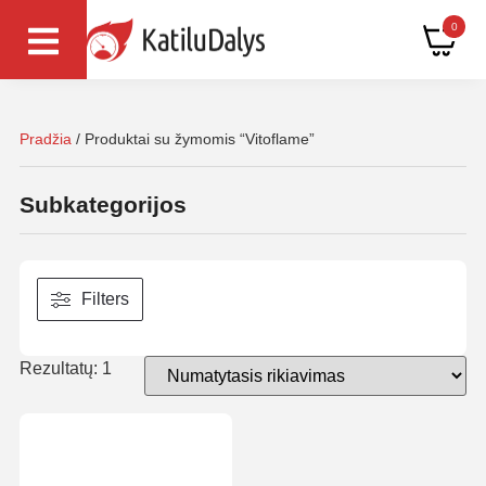
0
Pradžia
/ Produktai su žymomis “Vitoflame”
Subkategorijos
Filters
Rezultatų: 1