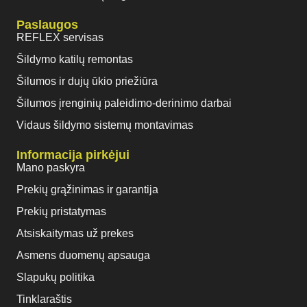
Paslaugos
REFLEX servisas
Šildymo katilų remontas
Šilumos ir dujų ūkio priežiūra
Šilumos įrenginių paleidimo-derinimo darbai
Vidaus šildymo sistemų montavimas
Informacija pirkėjui
Mano paskyra
Prekių grąžinimas ir garantija
Prekių pristatymas
Atsiskaitymas už prekes
Asmens duomenų apsauga
Slapukų politika
Tinklaraštis