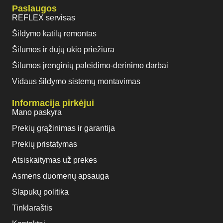
Paslaugos
REFLEX servisas
Šildymo katilų remontas
Šilumos ir dujų ūkio priežiūra
Šilumos įrenginių paleidimo-derinimo darbai
Vidaus šildymo sistemų montavimas
Informacija pirkėjui
Mano paskyra
Prekių grąžinimas ir garantija
Prekių pristatymas
Atsiskaitymas už prekes
Asmens duomenų apsauga
Slapukų politika
Tinklaraštis