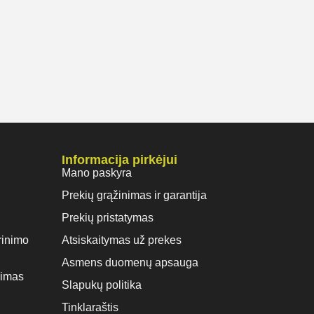
Informacija pirkėjui
Mano paskyra
Prekių grąžinimas ir garantija
Prekių pristatymas
rinimo
Atsiskaitymas už prekes
Asmens duomenų apsauga
vimas
Slapukų politika
Tinklaraštis