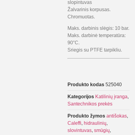
slopintuvas
Žalvarinis korpusas.
Chromuotas.
Maks. darbinis slėgis: 10 bar.
Maks. darbinė temperatūra:
90°C.
Sriegis su PTFE tarpikliu.
Produkto kodas
525040
Kategorijos
Katilinių įranga
,
Santechnikos prekės
Produkto žymos
antišokas
,
Caleffi
,
hidraulinių
,
slovintuvas
,
smūgių
,