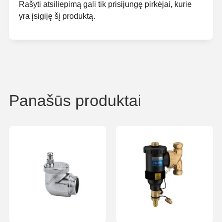
Rašyti atsiliepimą gali tik prisijungę pirkėjai, kurie
yra įsigiję šį produktą.
Panašūs produktai