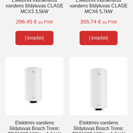
Elektrinis momentinis
Elektrinis momentinis
vandens šildytuvas CLAGE
vandens šildytuvas CLAGE
MCX3 3,5kW
MCX6 5,7kW
296,45
€
355,74
€
su PVM
su PVM
Į krepšelį
Į krepšelį
Elektrinis vandens
Elektrinis vandens
šildytuvas Bosch Tronic
šildytuvas Bosch Tronic