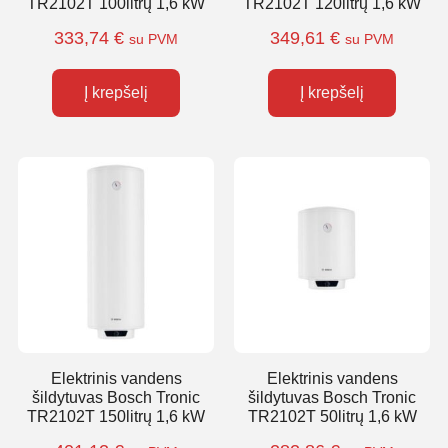
TR2102T 100litrų 1,6 kW
TR2102T 120litrų 1,6 kW
333,74
€
349,61
€
su PVM
su PVM
Į krepšelį
Į krepšelį
Elektrinis vandens
Elektrinis vandens
šildytuvas Bosch Tronic
šildytuvas Bosch Tronic
TR2102T 150litrų 1,6 kW
TR2102T 50litrų 1,6 kW