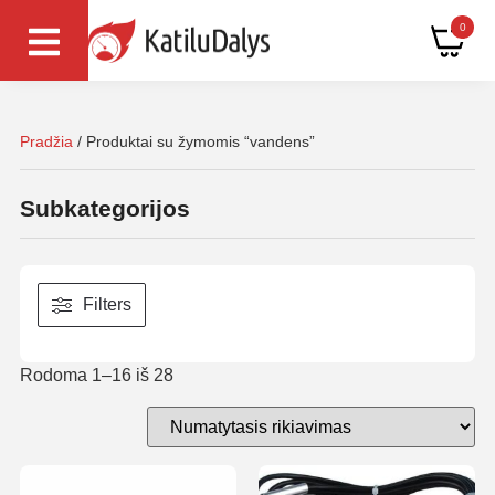
0
Pradžia
/ Produktai su žymomis “vandens”
Subkategorijos
Filters
Rodoma 1–16 iš 28