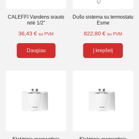
CALEFFI Vandens srauto
Dušo sistema su termostatu
relė 1/2″
Esme
36,43
€
822,80
€
su PVM
su PVM
Daugiau
Į krepšelį