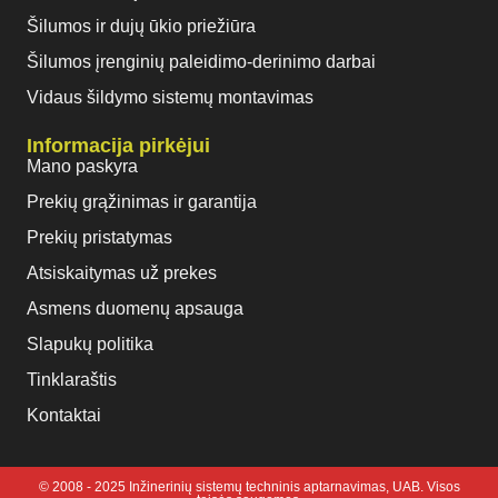
Šilumos ir dujų ūkio priežiūra
Šilumos įrenginių paleidimo-derinimo darbai
Vidaus šildymo sistemų montavimas
Informacija pirkėjui
Mano paskyra
Prekių grąžinimas ir garantija
Prekių pristatymas
Atsiskaitymas už prekes
Asmens duomenų apsauga
Slapukų politika
Tinklaraštis
Kontaktai
© 2008 - 2025 Inžinerinių sistemų techninis aptarnavimas, UAB. Visos