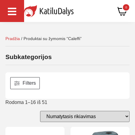
0
Pradžia
/ Produktai su žymomis “Caleffi”
Subkategorijos
Filters
Rodoma 1–16 iš 51