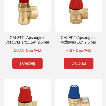
CALEFFI Apsauginis
CALEFFI Apsauginis
vožtuvas 1″x1 1/4″ 2.5 bar
vožtuvas 1/2″ 2.5 bar
50,19
€
7,67
€
su PVM
su PVM
Į krepšelį
Daugiau