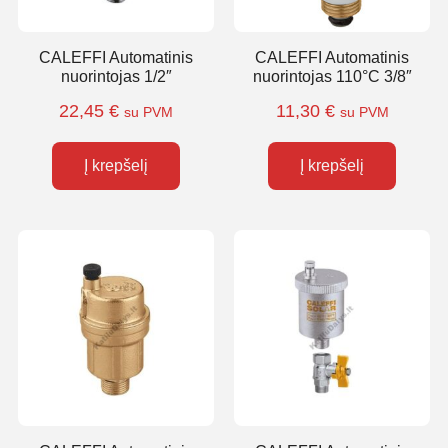
CALEFFI Automatinis
CALEFFI Automatinis
nuorintojas 1/2″
nuorintojas 110°C 3/8″
22,45
€
11,30
€
su PVM
su PVM
Į krepšelį
Į krepšelį