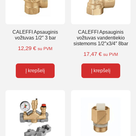
CALEFFI Apsauginis
CALEFFI Apsauginis
vožtuvas 1/2″ 3 bar
vožtuvas vandentiekio
sistemoms 1/2″x3/4″ 8bar
12,29
€
su PVM
17,47
€
su PVM
Į krepšelį
Į krepšelį