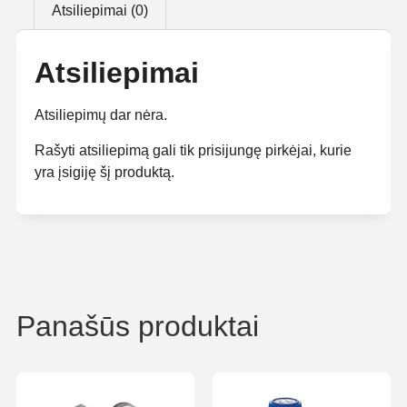
Atsiliepimai (0)
Atsiliepimai
Atsiliepimų dar nėra.
Rašyti atsiliepimą gali tik prisijungę pirkėjai, kurie
yra įsigiję šį produktą.
Panašūs produktai