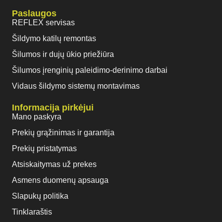
Paslaugos
REFLEX servisas
Šildymo katilų remontas
Šilumos ir dujų ūkio priežiūra
Šilumos įrenginių paleidimo-derinimo darbai
Vidaus šildymo sistemų montavimas
Informacija pirkėjui
Mano paskyra
Prekių grąžinimas ir garantija
Prekių pristatymas
Atsiskaitymas už prekes
Asmens duomenų apsauga
Slapukų politika
Tinklaraštis