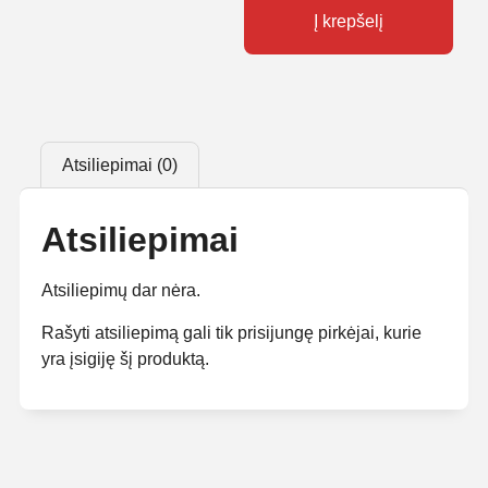
Į krepšelį
Atsiliepimai (0)
Atsiliepimai
Atsiliepimų dar nėra.
Rašyti atsiliepimą gali tik prisijungę pirkėjai, kurie
yra įsigiję šį produktą.