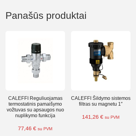
Panašūs produktai
CALEFFI Reguliuojamas
CALEFFI Šildymo sistemos
termostatinis pamaišymo
filtras su magnetu 1″
vožtuvas su apsaugos nuo
nuplikymo funkcija
141,26
€
su PVM
77,46
€
su PVM