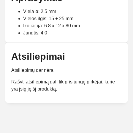
Viela ø: 2.5 mm
Vielos ilgis: 15 + 25 mm
Izoliacija: 6.8 x 12 x 80 mm
Jungtis: 4.0
Atsiliepimai
Atsiliepimų dar nėra.
Rašyti atsiliepimą gali tik prisijungę pirkėjai, kurie
yra įsigiję šį produktą.