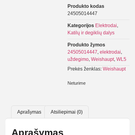
Produkto kodas
24505014447
Kategorijos
Elektrodai
,
Katilų ir degiklių dalys
Produkto žymos
24505014447
,
elektrodai
,
uždegimo
,
Weishaupt
,
WL5
Prekės ženklas:
Weishaupt
Neturime
Aprašymas
Atsiliepimai (0)
Aprašymas