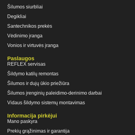
Šilumos siurbliai
Degikliai
Santechnikos prekės
Vėdinimo įranga
Vonios ir virtuvės įranga
Paslaugos
REFLEX servisas
Šildymo katilų remontas
Šilumos ir dujų ūkio priežiūra
Šilumos įrenginių paleidimo-derinimo darbai
Vidaus šildymo sistemų montavimas
Informacija pirkėjui
Mano paskyra
Prekių grąžinimas ir garantija