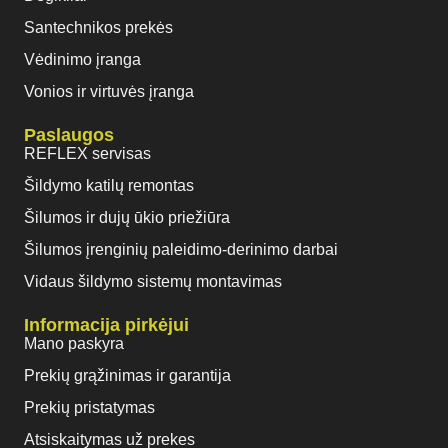
Santechnikos prekės
Vėdinimo įranga
Vonios ir virtuvės įranga
Paslaugos
REFLEX servisas
Šildymo katilų remontas
Šilumos ir dujų ūkio priežiūra
Šilumos įrenginių paleidimo-derinimo darbai
Vidaus šildymo sistemų montavimas
Informacija pirkėjui
Mano paskyra
Prekių grąžinimas ir garantija
Prekių pristatymas
Atsiskaitymas už prekes