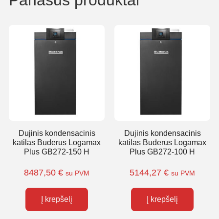
Dujinis kondensacinis
Dujinis kondensacinis
katilas Buderus Logamax
katilas Buderus Logamax
Plus GB272-150 H
Plus GB272-100 H
8487,50
€
5144,27
€
su PVM
su PVM
Į krepšelį
Į krepšelį