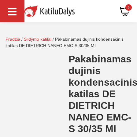
0
Pradžia
/
Šildymo katilai
/ Pakabinamas dujinis kondensacinis
katilas DE DIETRICH NANEO EMC-S 30/35 MI
Pakabinamas
dujinis
kondensacini
katilas DE
DIETRICH
NANEO EMC-
S 30/35 MI