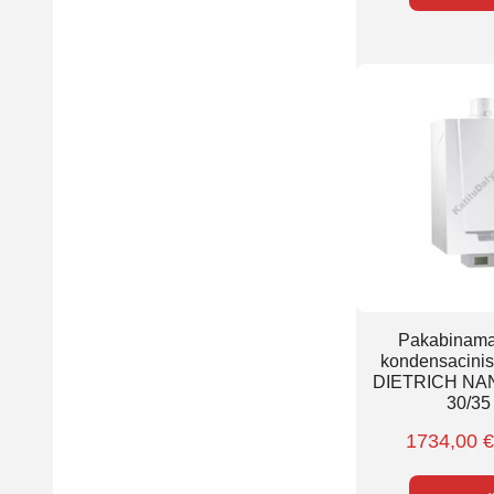
Pakabinamas
kondensacinis
DIETRICH NA
30/35
1734,00