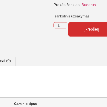
Prekės ženklas:
Buderus
Išankstinis užsakymas
Į krepšelį
mai (0)
Gaminio tipas