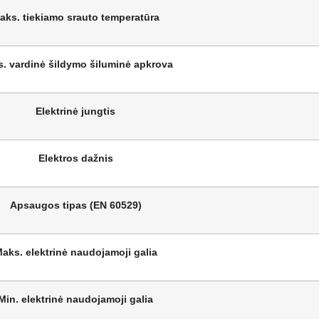
aks. tiekiamo srauto temperatūra
. vardinė šildymo šiluminė apkrova
Elektrinė jungtis
Elektros dažnis
Apsaugos tipas (EN 60529)
aks. elektrinė naudojamoji galia
Min. elektrinė naudojamoji galia