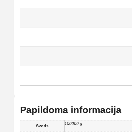
Papildoma informacija
100000 g
Svoris