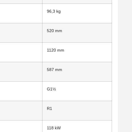
96,3 kg
520 mm
1120 mm
587 mm
G1½
R1
118 kW