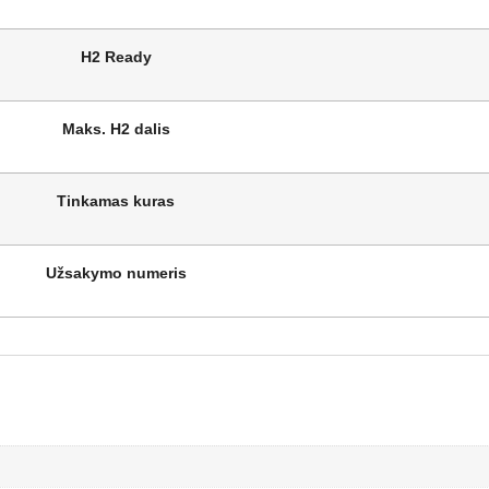
H2 Ready
Maks. H2 dalis
Tinkamas kuras
Užsakymo numeris