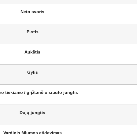
Neto svoris
Plotis
Aukštis
Gylis
o tiekiamo / grįžtančio srauto jungtis
Dujų jungtis
Vardinis šilumos atidavimas