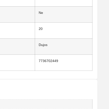
Ne
20
Dujos
7736702449