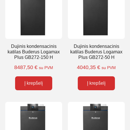
Dujinis kondensacinis
Dujinis kondensacinis
katilas Buderus Logamax
katilas Buderus Logamax
Plus GB272-150 H
Plus GB272-50 H
8487,50
€
4040,35
€
su PVM
su PVM
Į krepšelį
Į krepšelį