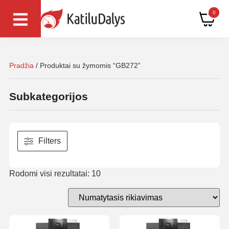
0
Pradžia
/ Produktai su žymomis “GB272”
Subkategorijos
Filters
Rodomi visi rezultatai: 10