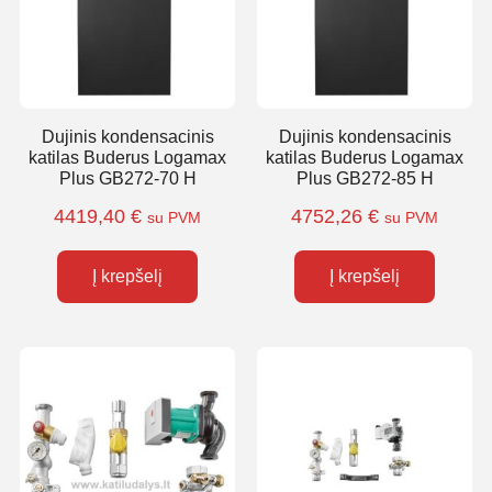
Dujinis kondensacinis
Dujinis kondensacinis
katilas Buderus Logamax
katilas Buderus Logamax
Plus GB272-70 H
Plus GB272-85 H
4419,40
€
4752,26
€
su PVM
su PVM
Į krepšelį
Į krepšelį