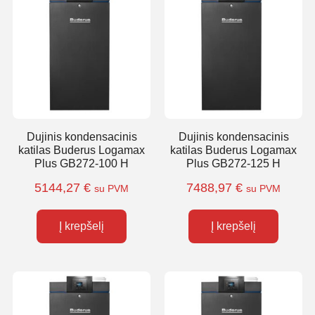
Dujinis kondensacinis
Dujinis kondensacinis
katilas Buderus Logamax
katilas Buderus Logamax
Plus GB272-100 H
Plus GB272-125 H
5144,27
€
7488,97
€
su PVM
su PVM
Į krepšelį
Į krepšelį