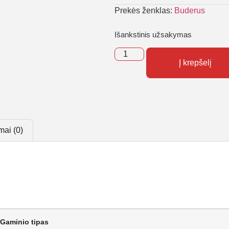
Prekės ženklas:
Buderus
Išankstinis užsakymas
Į krepšelį
mai (0)
Gaminio tipas