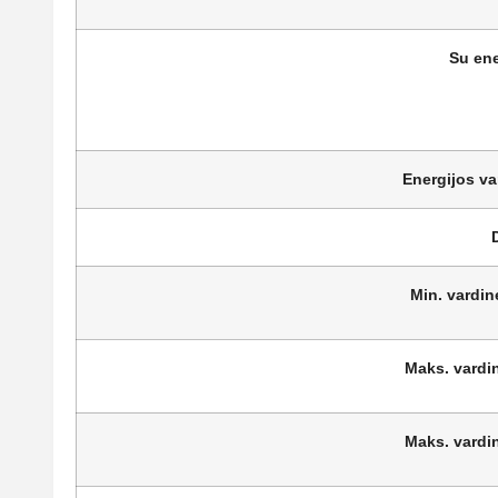
Su ene
Energijos va
Min. vardin
Maks. vardin
Maks. vardin