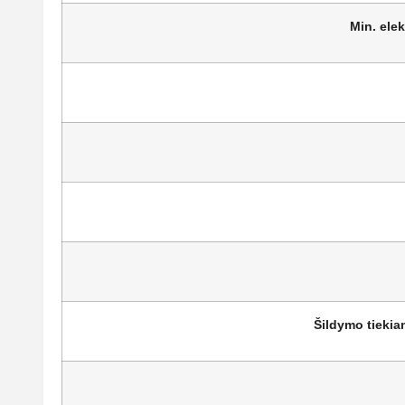
Min. elek
Šildymo tiekia