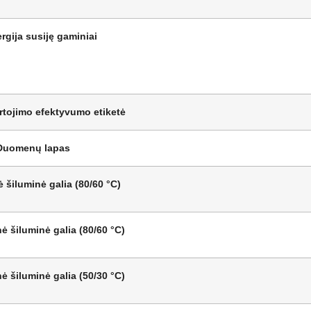
rgija susiję gaminiai
rtojimo efektyvumo etiketė
Duomenų lapas
ė šiluminė galia (80/60 °C)
ė šiluminė galia (80/60 °C)
ė šiluminė galia (50/30 °C)