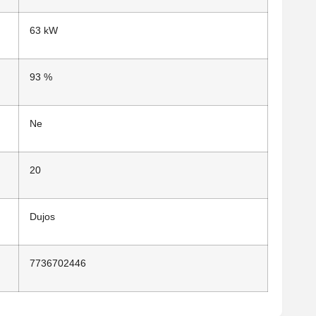
63 kW
93 %
Ne
20
Dujos
7736702446