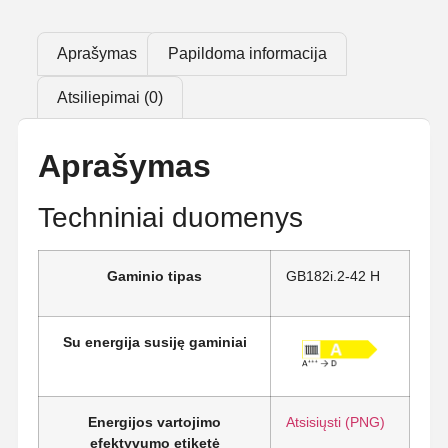
Aprašymas
Papildoma informacija
Atsiliepimai (0)
Aprašymas
Techniniai duomenys
Gaminio tipas
GB182i.2-42 H
Su energija susiję gaminiai
Energijos vartojimo
Atsisiųsti (PNG)
efektyvumo etiketė