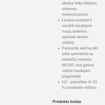
idealiai tinka šildymo
sistemos
modernizavimui
Lengva nustatyti ir
naudoti naudojant
naują sistemos
spalvoto ekrano
valdiklį.
Pasiruošę ateičiai dėl
ryšio sprendimo su
belaidžiu moduliu
MX300, kurį galima
valdyti naudojant
programėlę
H2 – paruoštas iki 20
% vandenilio mišinio
Produkto kodas