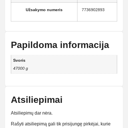
Užsakymo numeris
7736902893
Papildoma informacija
Svoris
47000 g
Atsiliepimai
Atsiliepimų dar nėra.
Rašyti atsiliepimą gali tik prisijungę pirkėjai, kurie