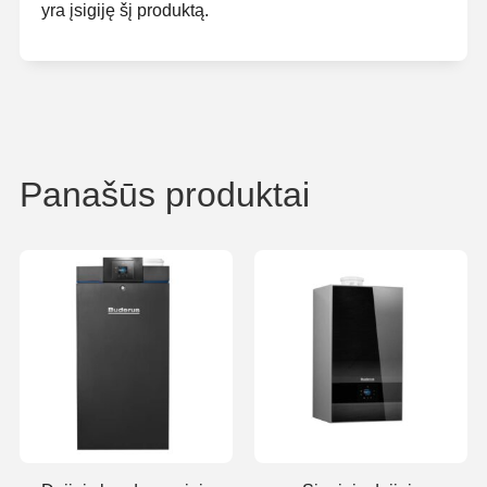
yra įsigiję šį produktą.
Panašūs produktai