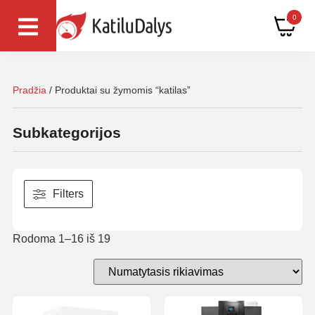
0
Pradžia
/ Produktai su žymomis “katilas”
Subkategorijos
Filters
Rodoma 1–16 iš 19