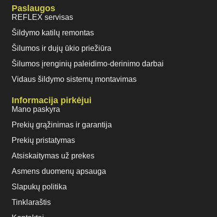
Paslaugos
REFLEX servisas
Šildymo katilų remontas
Šilumos ir dujų ūkio priežiūra
Šilumos įrenginių paleidimo-derinimo darbai
Vidaus šildymo sistemų montavimas
Informacija pirkėjui
Mano paskyra
Prekių grąžinimas ir garantija
Prekių pristatymas
Atsiskaitymas už prekes
Asmens duomenų apsauga
Slapukų politika
Tinklaraštis