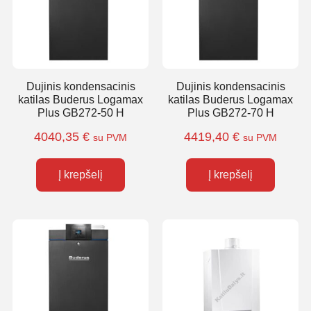
Dujinis kondensacinis
Dujinis kondensacinis
katilas Buderus Logamax
katilas Buderus Logamax
Plus GB272-50 H
Plus GB272-70 H
4040,35
€
4419,40
€
su PVM
su PVM
Į krepšelį
Į krepšelį