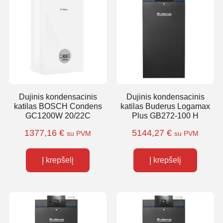
Dujinis kondensacinis
Dujinis kondensacinis
katilas BOSCH Condens
katilas Buderus Logamax
GC1200W 20/22C
Plus GB272-100 H
1377,16
€
5144,27
€
su PVM
su PVM
Į krepšelį
Į krepšelį