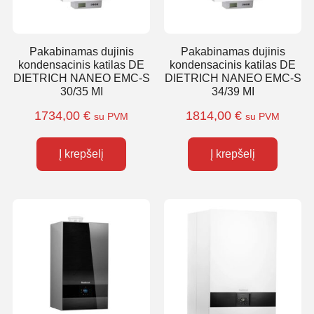
Pakabinamas dujinis
Pakabinamas dujinis
kondensacinis katilas DE
kondensacinis katilas DE
DIETRICH NANEO EMC-S
DIETRICH NANEO EMC-S
30/35 MI
34/39 MI
1734,00
€
1814,00
€
su PVM
su PVM
Į krepšelį
Į krepšelį