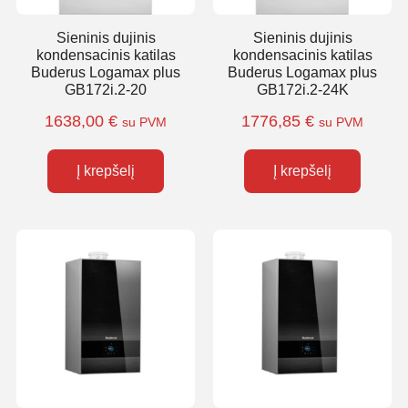
Sieninis dujinis
Sieninis dujinis
kondensacinis katilas
kondensacinis katilas
Buderus Logamax plus
Buderus Logamax plus
GB172i.2-20
GB172i.2-24K
1638,00
€
1776,85
€
su PVM
su PVM
Į krepšelį
Į krepšelį