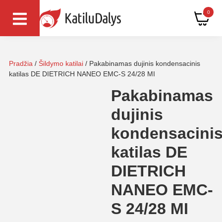
0
Pradžia
/
Šildymo katilai
/ Pakabinamas dujinis kondensacinis
katilas DE DIETRICH NANEO EMC-S 24/28 MI
Pakabinamas
dujinis
kondensacini
katilas DE
DIETRICH
NANEO EMC-
S 24/28 MI