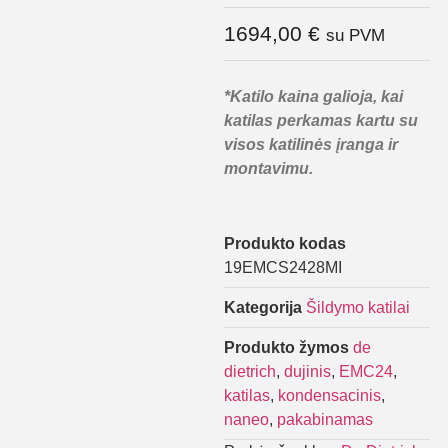
1694,00
€
su PVM
*Katilo kaina galioja, kai
katilas perkamas kartu su
visos katilinės įranga ir
montavimu.
Produkto kodas
19EMCS2428MI
Kategorija
Šildymo katilai
Produkto žymos
de
dietrich
,
dujinis
,
EMC24
,
katilas
,
kondensacinis
,
naneo
,
pakabinamas