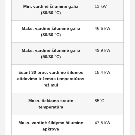
Min. vardinė šiluminė galia
13 kW
(80/60 °C)
Maks. vardinė šiluminė galia
46,6 kW
(80/60 °C)
Maks. vardinė šiluminė galia
49,9 kW
(50/30 °C)
Esant 30 proc. vardinio šilumos
15,4 kW
atidavimo ir žemos temperatūros
režimui
Maks. tiekiamo srauto
85°C
temperatūra
Maks. vardinė šildymo šiluminė
47,5 kW
apkrova