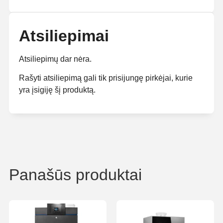
Atsiliepimai
Atsiliepimų dar nėra.
Rašyti atsiliepimą gali tik prisijungę pirkėjai, kurie
yra įsigiję šį produktą.
Panašūs produktai