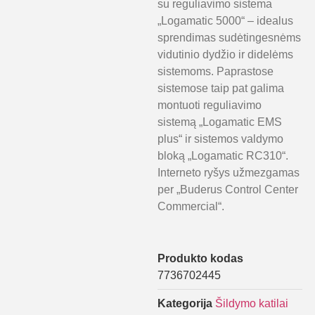
su reguliavimo sistema
„Logamatic 5000“ – idealus
sprendimas sudėtingesnėms
vidutinio dydžio ir didelėms
sistemoms. Paprastose
sistemose taip pat galima
montuoti reguliavimo
sistemą „Logamatic EMS
plus“ ir sistemos valdymo
bloką „Logamatic RC310“.
Interneto ryšys užmezgamas
per „Buderus Control Center
Commercial“.
Produkto kodas
7736702445
Kategorija
Šildymo katilai