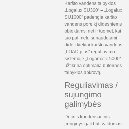
Karšto vandens talpyklos
„Logalux SU300“ – „Logalux
SU1000“ padengia karšto
vandens poreikį didesniems
objektams, net ir tuomet, kai
tuo pat metu sunaudojami
dideli kiekiai karšto vandens.
„LOAD plus“ reguliavimo
sistemoje „Logamatic 5000“
užtikrina optimalią buferinės
talpyklos apkrovą.
Reguliavimas /
sujungimo
galimybės
Dujinis kondensacinis
įrenginys gali būti valdomas