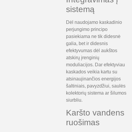
sistemą
Dėl naudojamo kaskadinio
perjungimo principo
pasiekiama ne tik didesnė
galia, bet ir didesnis
efektyvumas dėl aukštos
atskirų įrenginių
moduliacijos. Dar efektyviau
kaskados veikia kartu su
atsinaujinančios energijos
šaltiniais, pavyzdžiui, saulės
kolektorių sistema ar šilumos
siurbliu.
Karšto vandens
ruošimas