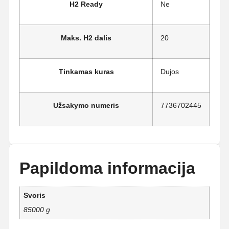
H2 Ready
Ne
Maks. H2 dalis
20
Tinkamas kuras
Dujos
Užsakymo numeris
7736702445
Papildoma informacija
Svoris
85000 g