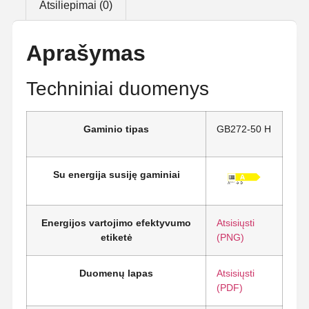
Atsiliepimai (0)
Aprašymas
Techniniai duomenys
Gaminio tipas
GB272-50 H
Su energija susiję gaminiai
Energijos vartojimo efektyvumo
Atsisiųsti
etiketė
(PNG)
Duomenų lapas
Atsisiųsti
(PDF)